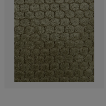
0%
8.33333333333
0%