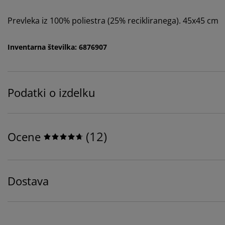
Prevleka iz 100% poliestra (25% recikliranega). 45x45 cm
Inventarna številka: 6876907
Podatki o izdelku
(
12
)
Ocene
Dostava