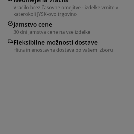
Vračilo brez časovne omejitve - izdelke vrnite v
katerokoli JYSK-ovo trgovino
Jamstvo cene
30 dni jamstva cene na vse izdelke
Fleksibilne možnosti dostave
Hitra in enostavna dostava po vašem izboru