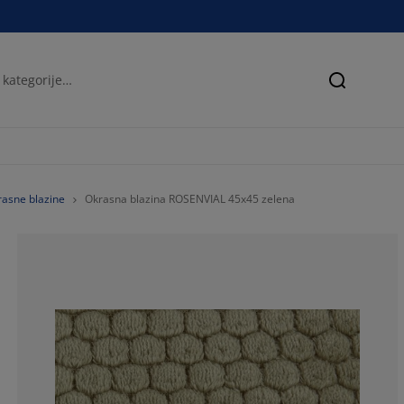
Iskanje
asne blazine
Okrasna blazina ROSENVIAL 45x45 zelena
83.3333333333
8.33333333333