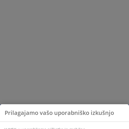
Prilagajamo vašo uporabniško izkušnjo