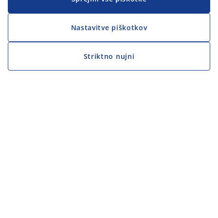
Nastavitve piškotkov
Striktno nujni