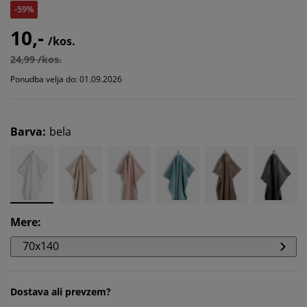
-59%
10,-
/kos.
24,99 /kos.
Ponudba velja do: 01.09.2026
Barva
:
bela
Mere
:
70x140
Dostava ali prevzem?