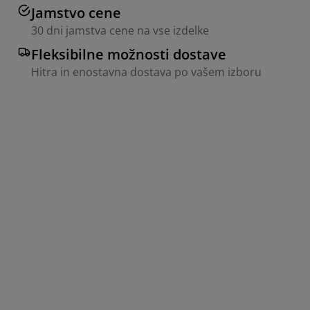
Jamstvo cene
30 dni jamstva cene na vse izdelke
Fleksibilne možnosti dostave
Hitra in enostavna dostava po vašem izboru