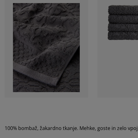
100% bombaž, žakardno tkanje. Mehke, goste in zelo vpoj