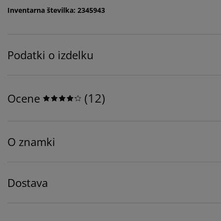
Inventarna številka: 2345943
Podatki o izdelku
(
12
)
Ocene
O znamki
Dostava