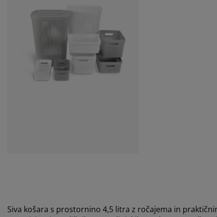
Siva košara s prostornino 4,5 litra z ročajema in praktičn