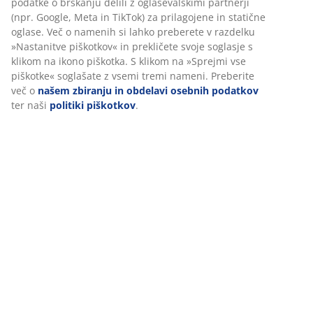
Ocene
V JYSK-u uporabljamo piškotke in mobilne identifikatorje za
(
88
)
zagotavljanje dobre izkušnje ob obisku našega spletnega
mesta. Piškotki zbirajo podatke o vas za zagotavljanje
funkcionalnosti, statistike in ustreznega trženja.
Dostava
Ko sprejmete oglaševalske piškotke, bomo vaše podatke o
brskanju delili z oglaševalskimi partnerji (npr. Google, Meta in
TikTok) za prilagojene in statične oglase. Več o namenih si
lahko preberete v razdelku »Nastanitve piškotkov« in prekličete
svoje soglasje s klikom na ikono piškotka. S klikom na »Sprejmi
vse piškotke« soglašate z vsemi tremi nameni. Preberite več o
našem zbiranju in obdelavi osebnih podatkov
ter naši
politiki
piškotkov
.