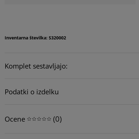
Inventarna številka: S320002
Komplet sestavljajo:
Podatki o izdelku
(
0
)
Ocene