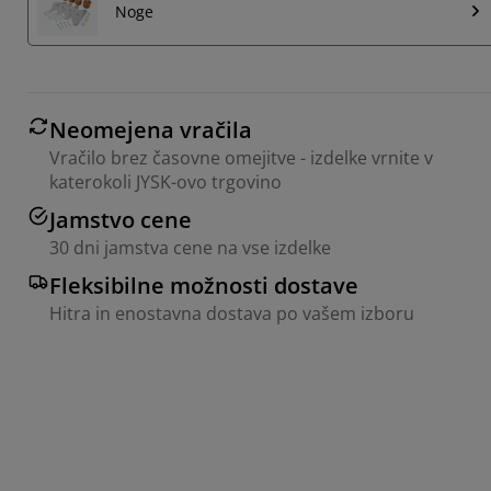
Noge
Neomejena vračila
Vračilo brez časovne omejitve - izdelke vrnite v
katerokoli JYSK-ovo trgovino
Jamstvo cene
30 dni jamstva cene na vse izdelke
Fleksibilne možnosti dostave
Hitra in enostavna dostava po vašem izboru