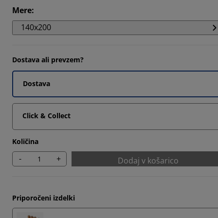
Mere
:
140x200
Dostava ali prevzem?
Dostava
Click & Collect
Količina
-
+
Dodaj v košarico
Priporočeni izdelki