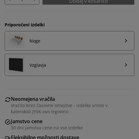
Dodaj v košarico
Priporočeni izdelki
Noge
Vzglavja
Neomejena vračila
Vračilo brez časovne omejitve - izdelke vrnite v
katerokoli JYSK-ovo trgovino
Jamstvo cene
30 dni jamstva cene na vse izdelke
Fleksibilne možnosti dostave