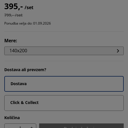
395,-
/set
799,- /set
Ponudba velja do: 01.09.2026
Mere
:
140x200
Dostava ali prevzem?
Dostava
Click & Collect
Količina
-
+