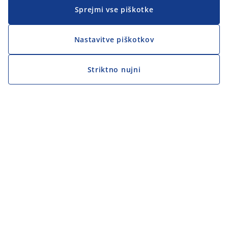
Sprejmi vse piškotke
Nastavitve piškotkov
Striktno nujni