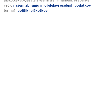
piškotke« soglašate z vsemi tremi nameni. Preberite
več o
našem zbiranju in obdelavi osebnih podatkov
ter naši
politiki piškotkov
.