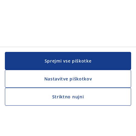
Sprejmi vse piškotke
Nastavitve piškotkov
Striktno nujni