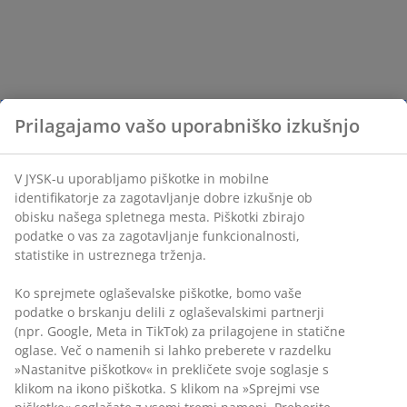
Prilagajamo vašo uporabniško izkušnjo
V JYSK-u uporabljamo piškotke in mobilne
identifikatorje za zagotavljanje dobre izkušnje ob
obisku našega spletnega mesta. Piškotki zbirajo
podatke o vas za zagotavljanje funkcionalnosti,
statistike in ustreznega trženja.
Ko sprejmete oglaševalske piškotke, bomo vaše
podatke o brskanju delili z oglaševalskimi partnerji
(npr. Google, Meta in TikTok) za prilagojene in statične
oglase. Več o namenih si lahko preberete v razdelku
»Nastanitve piškotkov« in prekličete svoje soglasje s
klikom na ikono piškotka. S klikom na »Sprejmi vse