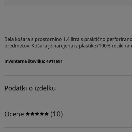
Bela košara s prostornino 1,4 litra s praktično perforiran
predmetov. Košara je narejena iz plastike (100% reciklira
Inventarna številka: 4911691
Podatki o izdelku
(
10
)
Ocene