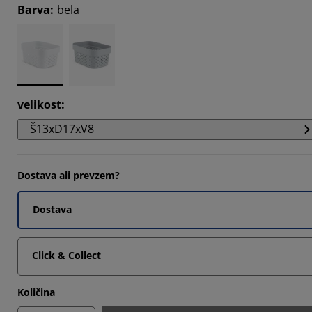
Barva
:
bela
velikost
:
Š13xD17xV8
Dostava ali prevzem?
Dostava
Click & Collect
Količina