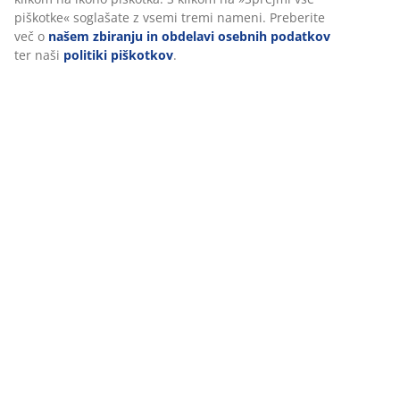
piškotke« soglašate z vsemi tremi nameni. Preberite
več o
našem zbiranju in obdelavi osebnih podatkov
ter naši
politiki piškotkov
.