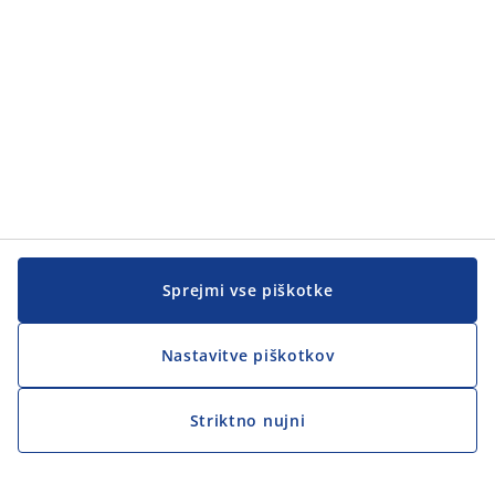
Sprejmi vse piškotke
Nastavitve piškotkov
Striktno nujni