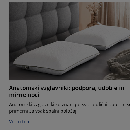
Anatomski vzglavniki: podpora, udobje in
mirne noči
Anatomski vzglavniki so znani po svoji odlični opori in s
primerni za vsak spalni položaj.
Več o tem