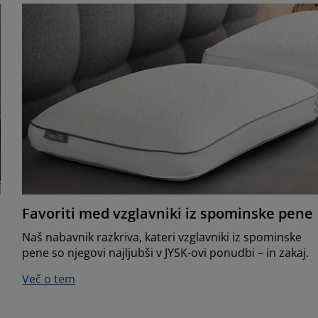
Favoriti med vzglavniki iz spominske pene
Naš nabavnik razkriva, kateri vzglavniki iz spominske
pene so njegovi najljubši v JYSK-ovi ponudbi – in zakaj.
Več o tem