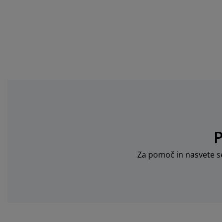
P
Za pomoč in nasvete se