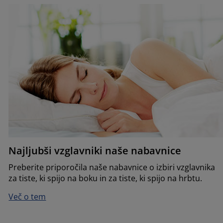
Najljubši vzglavniki naše nabavnice
Preberite priporočila naše nabavnice o izbiri vzglavnika
za tiste, ki spijo na boku in za tiste, ki spijo na hrbtu.
Več o tem