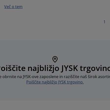
Več o tem
1
oiščite najbližjo JYSK trgovin
 obrnite na JYSK-ove zaposlene in raziščite naš širok asortim
Poiščite najbližjo JYSK trgovino.