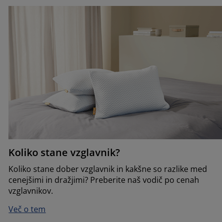
Koliko stane vzglavnik?
Koliko stane dober vzglavnik in kakšne so razlike med
cenejšimi in dražjimi? Preberite naš vodič po cenah
vzglavnikov.
Več o tem