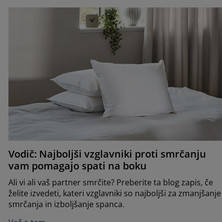
Vodič: Najboljši vzglavniki proti smrčanju
vam pomagajo spati na boku
Ali vi ali vaš partner smrčite? Preberite ta blog zapis, če
želite izvedeti, kateri vzglavniki so najboljši za zmanjšanje
smrčanja in izboljšanje spanca.