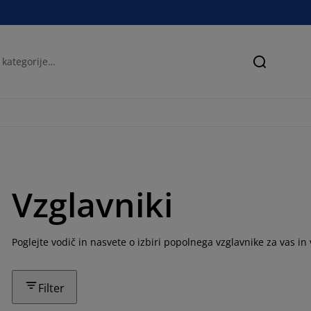
Iskanje
Vzglavniki
Poglejte vodič in nasvete o izbiri popolnega vzglavnike za vas in
Filter