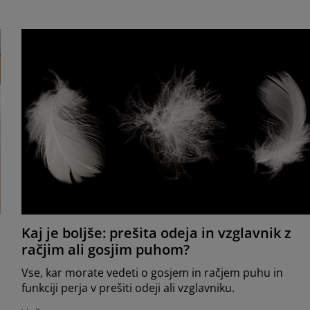
Kaj je boljše: prešita odeja in vzglavnik z
račjim ali gosjim puhom?
Vse, kar morate vedeti o gosjem in račjem puhu in
funkciji perja v prešiti odeji ali vzglavniku.