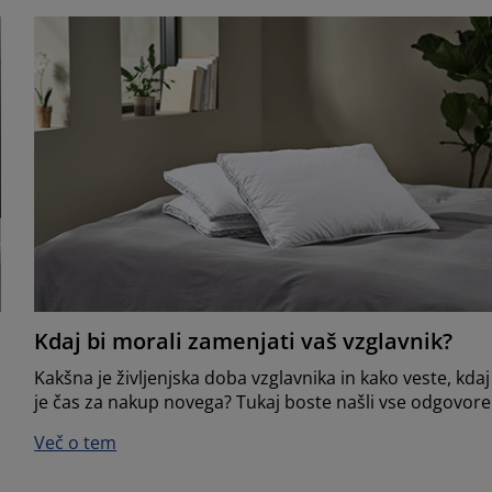
Kdaj bi morali zamenjati vaš vzglavnik?
Kakšna je življenjska doba vzglavnika in kako veste, kdaj
je čas za nakup novega? Tukaj boste našli vse odgovore
Več o tem