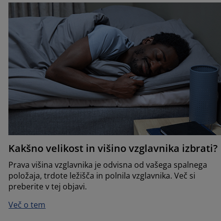
Kakšno velikost in višino vzglavnika izbrati?
Prava višina vzglavnika je odvisna od vašega spalnega
položaja, trdote ležišča in polnila vzglavnika. Več si
preberite v tej objavi.
Več o tem