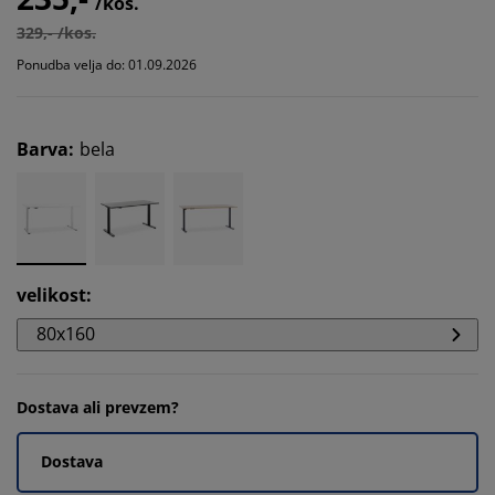
/kos.
329,- /kos.
Ponudba velja do: 01.09.2026
Barva
:
bela
velikost
:
80x160
Dostava ali prevzem?
Dostava