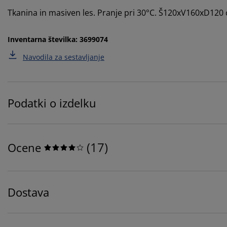
Tkanina in masiven les. Pranje pri 30°C. Š120xV160xD120
Inventarna številka: 3699074
Navodila za sestavljanje
Podatki o izdelku
(
17
)
Ocene
Dostava