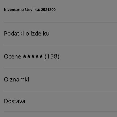
Inventarna številka: 2521300
Podatki o izdelku
(
158
)
Ocene
O znamki
Dostava