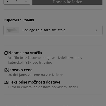
-
+
Dodaj v košarico
Priporočeni izdelki
Podloge za pisarniške stole
Neomejena vračila
Vračilo brez časovne omejitve - izdelke vrnite v
katerokoli JYSK-ovo trgovino
Jamstvo cene
30 dni jamstva cene na vse izdelke
Fleksibilne možnosti dostave
Hitra in enostavna dostava po vašem izboru