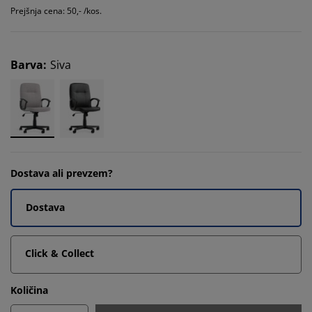
Prejšnja cena: 50,- /kos.
Barva
:
Siva
Dostava ali prevzem?
Dostava
Click & Collect
Količina