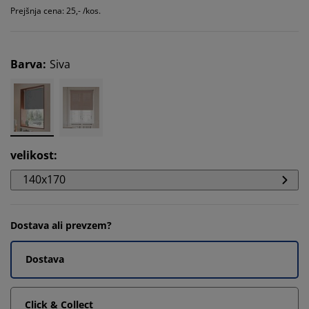
Prejšnja cena: 25,- /kos.
Barva
:
Siva
velikost
:
140x170
Dostava ali prevzem?
Dostava
Click & Collect