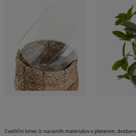
Cvetlični lonec iz naravnih materialov s pletenim, dvo