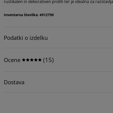
rustikalen in dekorativen pridih ter je idealna za razstavl
Inventarna številka: 4912790
Podatki o izdelku
(
15
)
Ocene
Dostava