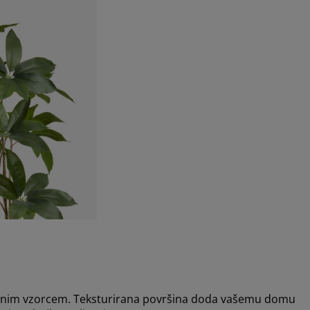
barvnim vzorcem. Teksturirana površina doda vašemu domu