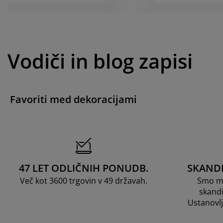
Vodiči in blog zapisi
Favoriti med dekoracijami
47 LET ODLIČNIH PONUDB.
SKAND
Več kot 3600 trgovin v 49 državah.
Smo me
skandi
Ustanovl