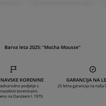
Barva leta 2025: "Mocha Mousse"
INAVSKE KORENINE
GARANCIJA NA LE
dnarodno podjetje s
25 letna garancija na naša
navskimi koreninami.
jeno na Danskem l. 1979.