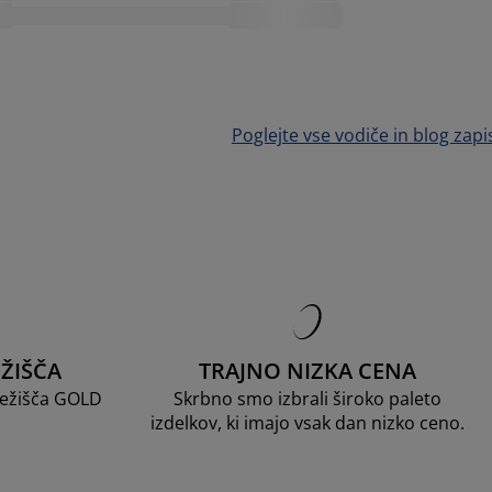
Poglejte vse vodiče in blog zapi
ŽIŠČA
TRAJNO NIZKA CENA
 ležišča GOLD
Skrbno smo izbrali široko paleto
izdelkov, ki imajo vsak dan nizko ceno.